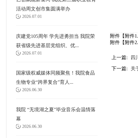
活动周文创市集圆满举办
2026.07.01
附件【
附件1
庆建党105周年 学先进勇担当 我院荣
附件【
附件2
获省级先进基层党组织、优...
2026.07.01
上一篇:
四
下一篇:
关
国家级权威媒体同频聚焦！我院食品
生物专业“跨界复合”育人...
2026.06.30
我院 “无境湖之夏”毕业音乐会温情落
幕
2026.06.30