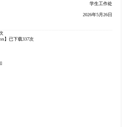
学生工作处
2026年5月26日
次
sx
】已下载
337
次
知