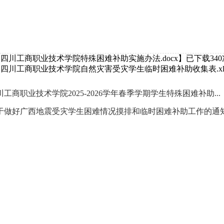
.四川工商职业技术学院特殊困难补助实施办法.docx
】已下载
340
.四川工商职业技术学院自然灾害受灾学生临时困难补助收集表.xl
川工商职业技术学院2025-2026学年春季学期学生特殊困难补助...
于做好广西地震受灾学生困难情况摸排和临时困难补助工作的通