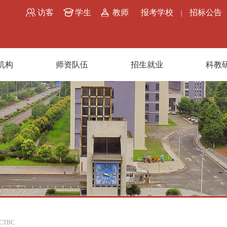
访客
学生
教师
报考学校
招标公告
|
机构
师资队伍
招生就业
科教
CTBC