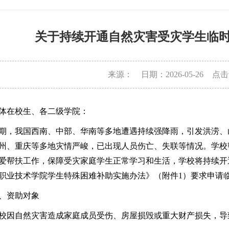
关于持续开通自然灾害受灾学生临
来源：
日期：2026-05-26
点击
体在校生、各二级学院：
期，我国西南、中部、华南等多地遭遇持续强降雨，引发洪涝、
州、重庆等多地灾情严峻，已出现人员伤亡、失联等情况。学校
爱帮扶工作，保障受灾家庭学生正常学习和生活，学校将持续开
职业技术学院学生特殊困难补助实施办法》（附件1）要求申请
、资助对象
校因自然灾害造成家庭成员受伤、房屋损毁或重大财产损失，导