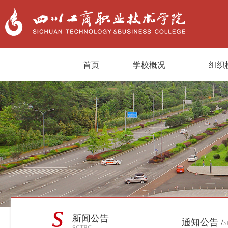
首页
学校概况
组织
s
新闻公告
通知公告 /
S