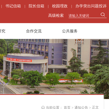
书记信箱
院长信箱
校园理政
办学突出问题投诉
|
|
|
|
高级检索
研究
合作交流
公共服务
正文
当前位置：
首页
>
通知公告
>