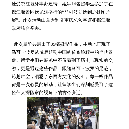
处受都江堰外事办邀请，组织14名留学生参加了在
都江堰景区伏龙观举行的“马可波罗所到之处图片
展”。此次活动由意大利驻重庆总领事馆和都江堰
政府联合举办。
此次展览共展出了35幅摄影作品，生动地再现了
马可・波罗从威尼斯到中国的传奇旅程中的当代景
象。留学生们在展览中不仅看到了历史与现实的交
融，更是通过这些作品，跟随马可・波罗的足迹，
跨越时空，洞悉了东西方文化的交汇。每一幅作品
都是一次心灵的触动，让留学生们深刻感受到了这
位伟大探险家的视角下的古今变迁。