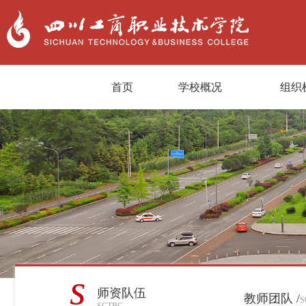
首页
学校概况
组织
s
师资队伍
教师团队 /
S