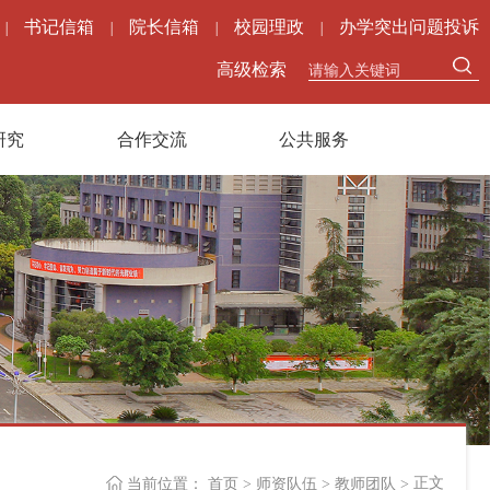
书记信箱
院长信箱
校园理政
办学突出问题投诉
|
|
|
|
高级检索
研究
合作交流
公共服务
正文
当前位置：
首页
>
师资队伍
>
教师团队
>