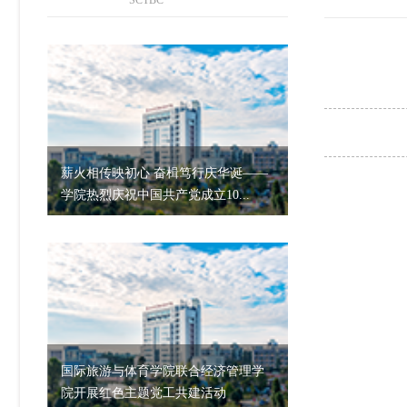
SCTBC
薪火相传映初心 奋楫笃行庆华诞——
学院热烈庆祝中国共产党成立10...
国际旅游与体育学院联合经济管理学
院开展红色主题党工共建活动