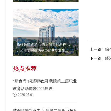
榜样领航逐梦行 青春聚力启新程 设
上一篇:
综
计艺术学院成功举办优秀毕业生...
下一篇:
经
热点推荐
“新食尚”闪耀职教周 我院第二届职业
教育活动周暨2026届设...
2026.07.01
艺创赋能新食尚 我院第二届职业教育