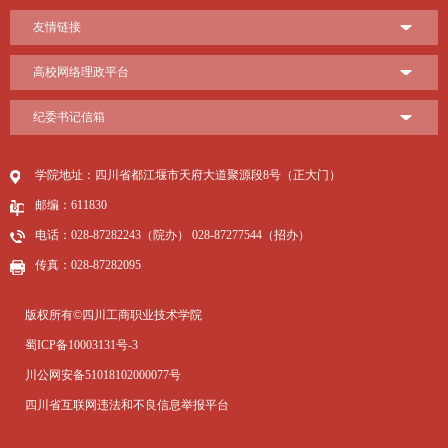
友情链接
高校网络理政平台
纪委书记信箱
学院地址：四川省都江堰市天府大道聚源段8号（正大门）
邮编：611830
电话：028-87282243（院办） 028-87277544（招办）
传真：028-87282095
版权所有©四川工商职业技术学院
蜀ICP备10003131号-3
川公网安备51018102000077号
四川省互联网违法和不良信息举报平台