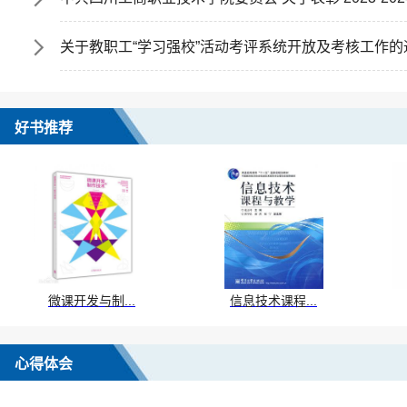
关于教职工“学习强校”活动考评系统开放及考核工作的
好书推荐
微课开发与制...
信息技术课程...
心得体会