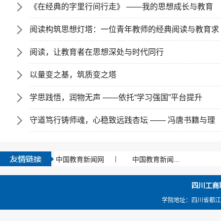
《在经典的字里行间行走》 ——我的思想成长与教育
阅读构筑思想灯塔：一位青年教师的经典阅读与教育求
阅读，让教育者在思想深处与时代同行
以量变之基，筑质变之塔
学思践悟，润物无声 ——依托“学习强国”平台提升
守道笃行铸师魂，心稳致远践杏坛 —— 冯唐书籍与理
|
中国教育新闻网
中国教育新闻...
四川工
学院地址：四川省都江堰市