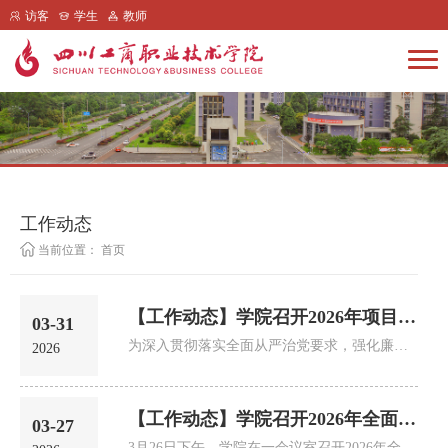
访客
学生
教师
工作动态
当前位置：
首页
【工作动态】学院召开2026年项目建设负责人集体廉洁谈话提醒会暨内控建设推进...
03-31
为深入贯彻落实全面从严治党要求，强化廉洁风险防控，保障学院重点项目建设规范廉洁高效推进，3月27日下午，学院在一...
2026
【工作动态】学院召开2026年全面从严治党工作会议
03-27
3月26日下午，学院在一会议室召开2026年全面从严治党工作会议。学院领导班子成员、中层干部、中层干部助理、纪委委员...