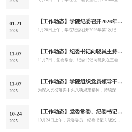
2026
【工作动态】学院纪委召开2026年第1次纪委会（扩大）会议
01-21
1月20日上午，学院纪委召开2026年第1次纪委会（扩大）会议，纪委书记向晓岚主持会议，全体纪委委员、各基层党组织纪...
2026
【工作动态】纪委书记向晓岚主持召开巡察整改推进会
11-07
11月7日，党委常委、纪委书记向晓岚在三会议室主持召开巡察整改“回头看”问题整改推进会，各整改任务牵头部门负责人...
2025
【工作动态】学院组织党员领导干部赴四川监狱博物馆开展警示教育
11-07
为深入贯彻落实中央八项规定精神，持续深化学习教育成效，切实增强党员干部廉洁自律意识，11月6日，学院党委书记刘珂...
2025
【工作动态】党委常委、纪委书记向晓岚带队前往四川信息职业技术学院调研交流
10-24
10月24日上午，党委委员、纪委书记向晓岚带队赴四川信息职业技术学院交流全面从严治党工作。学院党委组织部、纪委办...
2025