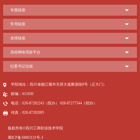
专题链接
常用链接
友情链接
高校网络理政平台
纪委书记信箱
学院地址：四川省都江堰市天府大道聚源段8号（正大门）
邮编：611830
电话：028-87282243（院办） 028-87277544（招办）
传真：028-87282095
版权所有©四川工商职业技术学院
蜀ICP备10003131号-3