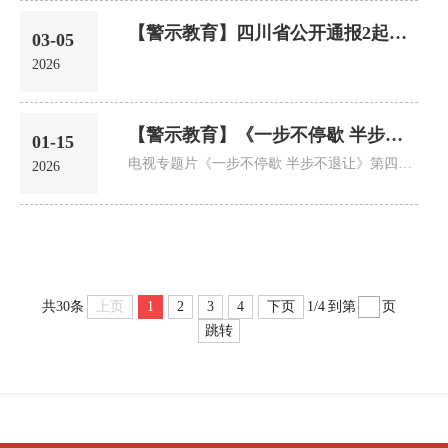
【警示教育】四川省公开通报2起整治形式主义为基层减负典型问题
03-05
2026
【警示教育】《一步不停歇 半步不退让》第四集《科技赋能反腐》
01-15
电视专题片《一步不停歇 半步不退让》第四集《科技赋能反腐》——中央纪委国家监委网
2026
上页
1
2
3
4
下页
共30条
1/4
到第
页
跳转