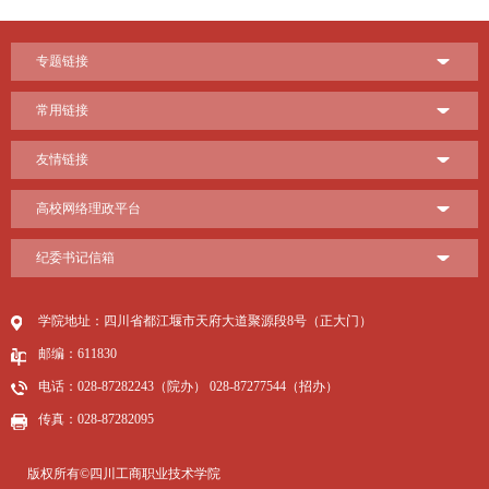
专题链接
常用链接
友情链接
高校网络理政平台
纪委书记信箱
学院地址：四川省都江堰市天府大道聚源段8号（正大门）
邮编：611830
电话：028-87282243（院办） 028-87277544（招办）
传真：028-87282095
版权所有©四川工商职业技术学院